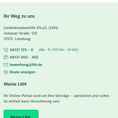
Ihr Weg zu uns
Landeskrankenhilfe V.V.a.G. (LKH)
Uelzener Straße
120
21335
Lüneburg
04131 725 - 0
(Mo - Fr, 7.30 Uhr - 18 Uhr)
04131 403 - 402
bewerbung@lkh.de
Route anzeigen
Meine LKH
Ihr Online-Portal rund um Ihre Verträge – persönlich und sicher.
So einfach kann Versicherung sein.
Meine LKH