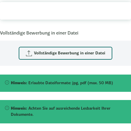
Vollständige Bewerbung in einer Datei
Vollständige Bewerbung in einer Datei
Hinweis:
Erlaubte Dateiformate: jpg, pdf (max. 50 MB)
Hinweis:
Achten Sie auf ausreichende Lesbarkeit Ihrer
Dokumente.